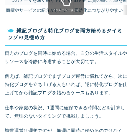
一つのテーマを深く掘り下げたい
継続的に質の高い記事を制作
商標やサービスの紹介がしたい
収益化につながりやすい
スクロールできます
雑記ブログと特化ブログを両方始めるタイミ
ングの見極め方
両方のブログを同時に始める場合、自分の生活スタイルや
リソースを冷静に考慮することが大切です。
例えば、雑記ブログでまずブログ運営に慣れてから、次に
特化ブログを立ち上げる人もいれば、逆に特化ブログを仕
上げてから雑記ブログを始めるケースもあります。
仕事や家庭の状況、1週間に確保できる時間などを計算し
て、無理のないタイミングで挑戦しましょう。
複数運営は理想ですが、無理に同時に始めるのではなく、