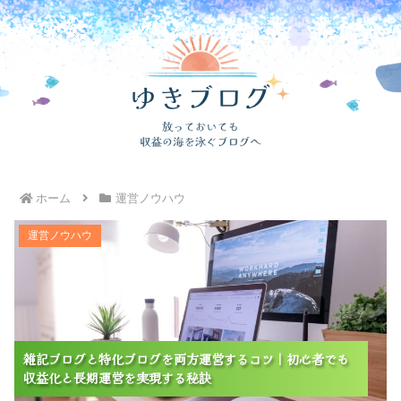
ホーム
運営ノウハウ
雑記ブログと特化ブログを両方運営するコツ｜初心者で
運営ノウハウ
も収益化と長期運営を実現する秘訣
雑記ブログと特化ブログを両方運営するコツ｜初心者でも
雑記ブログと特化ブログを両方運営するコツ｜初心者でも
雑記ブログと特化ブログを両方運営するコツ｜初心者でも
収益化と長期運営を実現する秘訣
収益化と長期運営を実現する秘訣
収益化と長期運営を実現する秘訣