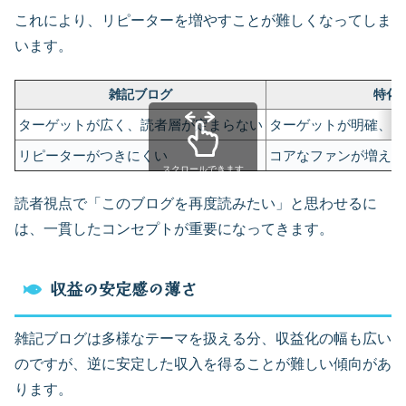
これにより、リピーターを増やすことが難しくなってしま
います。
雑記ブログ
特化
ターゲットが広く、読者層が定まらない
ターゲットが明確、読
リピーターがつきにくい
コアなファンが増えや
スクロールできます
読者視点で「このブログを再度読みたい」と思わせるに
は、一貫したコンセプトが重要になってきます。
収益の安定感の薄さ
雑記ブログは多様なテーマを扱える分、収益化の幅も広い
のですが、逆に安定した収入を得ることが難しい傾向があ
ります。