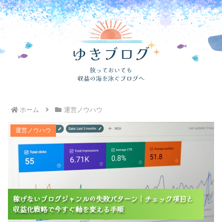
ホーム
運営ノウハウ
稼げないブログジャンルの失敗パターン｜チェック項目
運営ノウハウ
と収益化戦略で今すぐ軸を変える手順
稼げないブログジャンルの失敗パターン｜チェック項目と
稼げないブログジャンルの失敗パターン｜チェック項目と
稼げないブログジャンルの失敗パターン｜チェック項目と
収益化戦略で今すぐ軸を変える手順
収益化戦略で今すぐ軸を変える手順
収益化戦略で今すぐ軸を変える手順