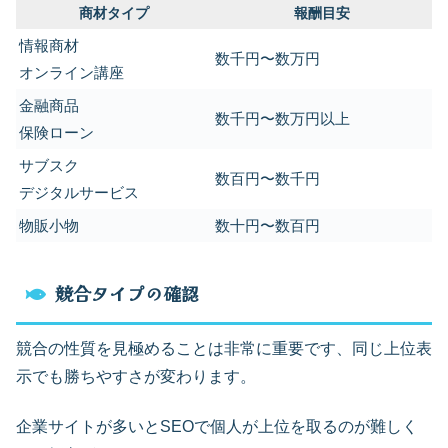
商材タイプ
報酬目安
情報商材
数千円〜数万円
オンライン講座
金融商品
数千円〜数万円以上
保険ローン
サブスク
数百円〜数千円
デジタルサービス
物販小物
数十円〜数百円
競合タイプの確認
競合の性質を見極めることは非常に重要です、同じ上位表
示でも勝ちやすさが変わります。
企業サイトが多いとSEOで個人が上位を取るのが難しく