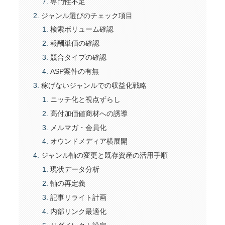
専門性不足
ジャンル選びのチェック項目
検索ボリューム確認
報酬単価の確認
競合タイプの確認
ASP案件の有無
稼げないジャンルでの収益化戦略
ニッチ化と視点ずらし
高付加価値商材への誘導
メルマガ・会員化
オウンドメディア横展開
ジャンル軸の変更と既存資産の活用手順
現状データ分析
軸の再定義
記事リライト計画
内部リンク最適化