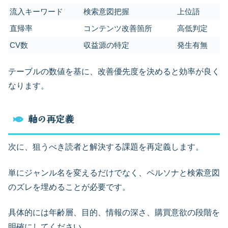
流入キーワード
検索意図把握
上位語
直帰率
コンテンツ改善箇所
高低判定
CV数
収益源の特定
発生有無
テーブルの数値を基に、改善優先度を決めると効率が良く
なります。
軸の再定義
次に、狙うべき読者と解決する課題を再定義します。
単にジャンル名を変えるだけでなく、ペルソナと検索意図
のズレを埋めることが必要です。
具体的には年齢層、目的、情報の深さ、購買意欲の段階を
明確にしてください。