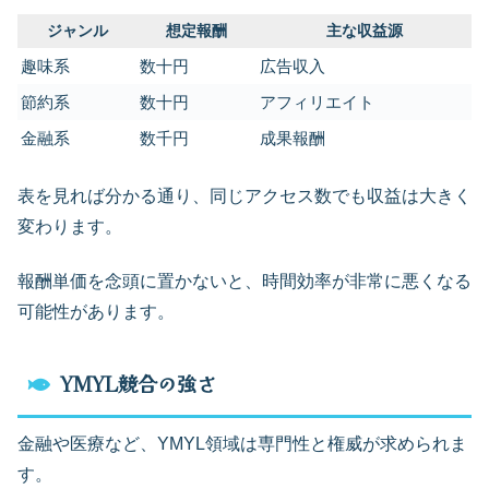
ジャンル
想定報酬
主な収益源
趣味系
数十円
広告収入
節約系
数十円
アフィリエイト
金融系
数千円
成果報酬
表を見れば分かる通り、同じアクセス数でも収益は大きく
変わります。
報酬単価を念頭に置かないと、時間効率が非常に悪くなる
可能性があります。
YMYL競合の強さ
金融や医療など、YMYL領域は専門性と権威が求められま
す。