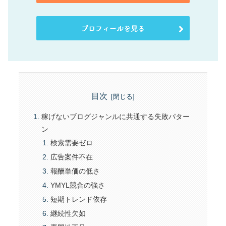
プロフィールを見る
目次
稼げないブログジャンルに共通する失敗パター
ン
検索需要ゼロ
広告案件不在
報酬単価の低さ
YMYL競合の強さ
短期トレンド依存
継続性欠如