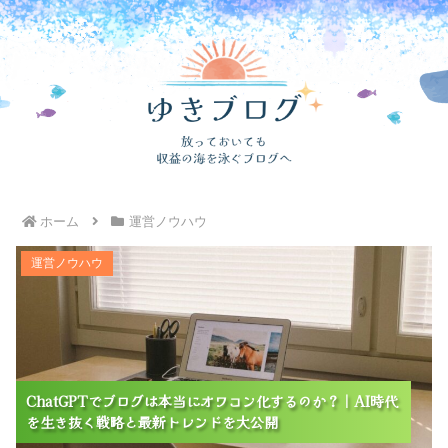
ホーム
運営ノウハウ
ChatGPTでブログは本当にオワコン化するのか？｜AI
運営ノウハウ
時代を生き抜く戦略と最新トレンドを大公開
ChatGPTでブログは本当にオワコン化するのか？｜AI時代
ChatGPTでブログは本当にオワコン化するのか？｜AI時代
ChatGPTでブログは本当にオワコン化するのか？｜AI時代
を生き抜く戦略と最新トレンドを大公開
を生き抜く戦略と最新トレンドを大公開
を生き抜く戦略と最新トレンドを大公開