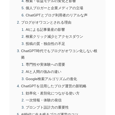
検索・収益モデルの変化と影響
個人ブロガーと企業メディアの立場
ChatGPTとブログ利用者のリアルな声
ブログがオワコンとされる理由
AIによる記事量産の影響
検索クリック減少とアクセスダウン
投稿の質・独自性の不足
ChatGPT時代でもブログがオワコン化しない根
拠
専門性や実体験への需要
AIと人間の強みの違い
Google検索アルゴリズムの進化
ChatGPTを活用したブログ運営の新戦略
効率化・差別化につながる使い方
一次情報・体験の発信
プロンプト設計力の重要性
AI時代に生き残るブログ運営のコツ