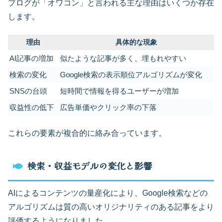
ブログが「オワコン」と言われる主な理由はいくつか存在
します。
理由
具体的な現象
AI記事の増加
似たような記事が多く、埋もれやすい
検索の変化
Google検索の表示順位アルゴリズムが変化
SNSの台頭
短時間で情報を得るユーザーが増加
収益性の低下
広告単価やクリック率の下落
これらの要素が複合的に絡み合っています。
検索・収益モデルの変化と影響
AIによるコンテンツの量産化により、Google検索などの
アルゴリズムは質の高いオリジナリティのある記事をより
評価するようになりました。