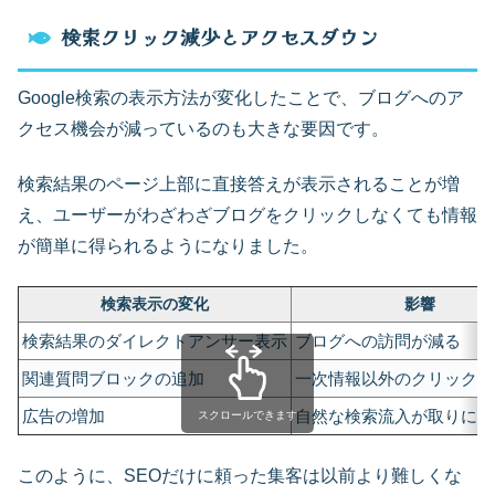
検索クリック減少とアクセスダウン
Google検索の表示方法が変化したことで、ブログへのア
クセス機会が減っているのも大きな要因です。
検索結果のページ上部に直接答えが表示されることが増
え、ユーザーがわざわざブログをクリックしなくても情報
が簡単に得られるようになりました。
検索表示の変化
影響
検索結果のダイレクトアンサー表示
ブログへの訪問が減る
関連質問ブロックの追加
一次情報以外のクリック率
広告の増加
自然な検索流入が取りにく
スクロールできます
このように、SEOだけに頼った集客は以前より難しくな