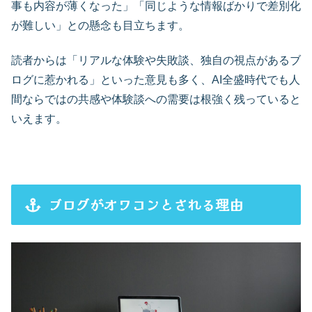
事も内容が薄くなった」「同じような情報ばかりで差別化
が難しい」との懸念も目立ちます。
読者からは「リアルな体験や失敗談、独自の視点があるブ
ログに惹かれる」といった意見も多く、AI全盛時代でも人
間ならではの共感や体験談への需要は根強く残っていると
いえます。
ブログがオワコンとされる理由