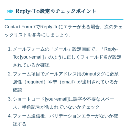
Reply-To設定のチェックポイント
Contact Form 7でReply-Toにエラーが出る場合、次のチェ
ックリストを参考にしましょう。
メールフォームの「メール」設定画面で、「Reply-
To: [your-email]」のように正しくフィールド名が設定
されているか確認
フォーム項目でメールアドレス用のinputタグに必須
属性（required）や型（email）が適用されているか
確認
ショートコード[your-email]に誤字や不要なスペー
ス、半角記号が含まれていないかチェック
フォーム送信後、バリデーションエラーがないか確
認する