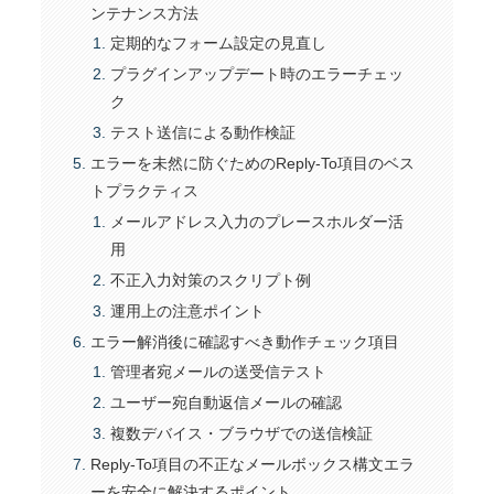
ンテナンス方法
定期的なフォーム設定の見直し
プラグインアップデート時のエラーチェッ
ク
テスト送信による動作検証
エラーを未然に防ぐためのReply-To項目のベス
トプラクティス
メールアドレス入力のプレースホルダー活
用
不正入力対策のスクリプト例
運用上の注意ポイント
エラー解消後に確認すべき動作チェック項目
管理者宛メールの送受信テスト
ユーザー宛自動返信メールの確認
複数デバイス・ブラウザでの送信検証
Reply-To項目の不正なメールボックス構文エラ
ーを安全に解決するポイント