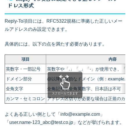
ドレス形式
Reply-To項目には、RFC5322規格に準拠した正しいメー
ルアドレスのみ設定できます。
具体的には、以下の点を満たす必要があります。
項目
内容
英数字・一部記号
英数字や「.」「_」「-」が使用でき、「
ドメイン部分
@以降に有効なドメイン（例：example.
全角文字
全角記号や全角英数字、日本語は不可
スクロールできます
カンマ・セミコロン
アドレス区切りが必要な場合は正規のカン
よくある正しい例として「info@example.com」
「user.name-123_abc@test.co.jp」などが挙げられます。