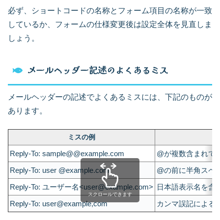
必ず、ショートコードの名称とフォーム項目の名称が一致
しているか、フォームの仕様変更後は設定全体を見直しま
しょう。
メールヘッダー記述のよくあるミス
メールヘッダーの記述でよくあるミスには、下記のものが
あります。
ミスの例
Reply-To: sample@@example.com
@が複数含まれて
Reply-To: user @example.com
@の前に半角スペ
Reply-To: ユーザー名<user@example.com>
日本語表示名を含
スクロールできます
Reply-To: user@example,com
カンマ誤記による