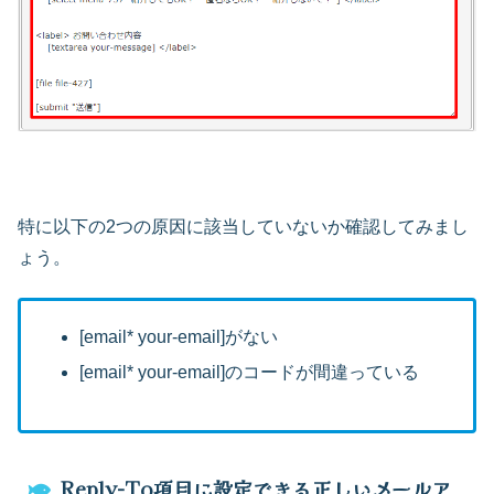
特に以下の2つの原因に該当していないか確認してみまし
ょう。
[email* your-email]がない
[email* your-email]のコードが間違っている
Reply-To項目に設定できる正しいメールア