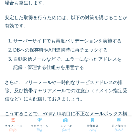
場合も発生します。
安定した取得を行うためには、以下の対策を講じることが
有効です。
サーバーサイドでも再度バリデーションを実施する
DBへの保存時やAPI連携時に再チェックする
自動返信メールなどで、エラーになったアドレスを
記録・管理する仕組みを用意する
さらに、フリーメールや一時的なサービスアドレスの排
除、及び携帯キャリアメールでの注意点（ドメイン指定受
信など）にも配慮しておきましょう。
こうすることで、Reply-To項目に不正なメールボックス構
文が設定されるリスクを最小限に抑えられます。
プロフィール
ブログツール
スクール
会社概要
問い合わせ
Profile
Tools
School
About
Contact