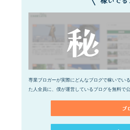
稼いでる
専業ブロガーが実際にどんなブログで稼いでいるの
た人全員に、僕が運営しているブログを無料で
ブ