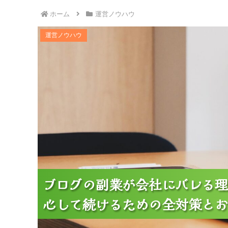
ホーム
運営ノウハウ
ブログの副業が会社にバレる理由とリスク｜会社に
運営ノウハウ
ブログの副業が会社にバレる理
ブログの副業が会社にバレる理
ブログの副業が会社にバレる理
心して続けるための全対策とお
心して続けるための全対策とお
心して続けるための全対策とお