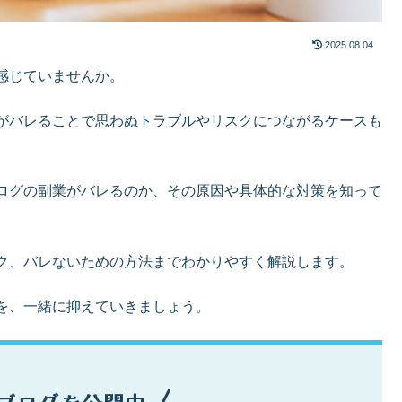
2025.08.04
感じていませんか。
がバレることで思わぬトラブルやリスクにつながるケースも
ログの副業がバレるのか、その原因や具体的な対策を知って
ク、バレないための方法までわかりやすく解説します。
を、一緒に抑えていきましょう。