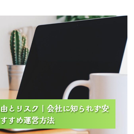
知られず安心して続けるための全対策とおすすめ運営方
法
由とリスク｜会社に知られず安
由とリスク｜会社に知られず安
由とリスク｜会社に知られず安
すすめ運営方法
すすめ運営方法
すすめ運営方法