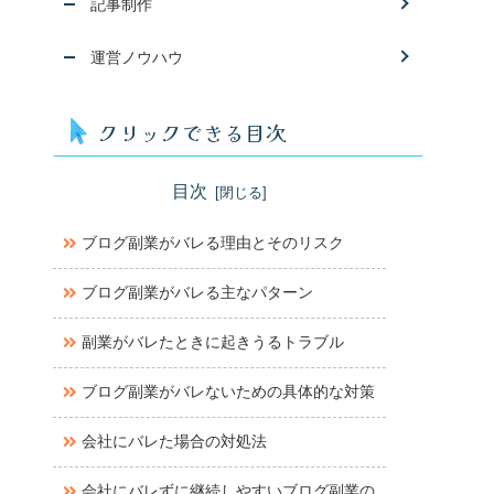
記事制作
運営ノウハウ
クリックできる目次
目次
ブログ副業がバレる理由とそのリスク
ブログ副業がバレる主なパターン
副業がバレたときに起きうるトラブル
ブログ副業がバレないための具体的な対策
会社にバレた場合の対処法
会社にバレずに継続しやすいブログ副業の