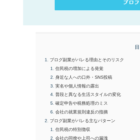
プロフ
目
ブログ副業がバレる理由とそのリスク
住民税の増加による発覚
身近な人への口外・SNS投稿
実名や個人情報の露出
普段と異なる生活スタイルの変化
確定申告や税務処理のミス
会社の就業規則違反の指摘
ブログ副業がバレる主なパターン
住民税の特別徴収
会社の同僚や上司への漏洩