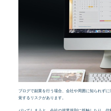
ブログで副業を行う場合、会社や周囲に知られずに
覚するリスクがあります。
バレてしまうと、会社の就業規則に抵触したり、信