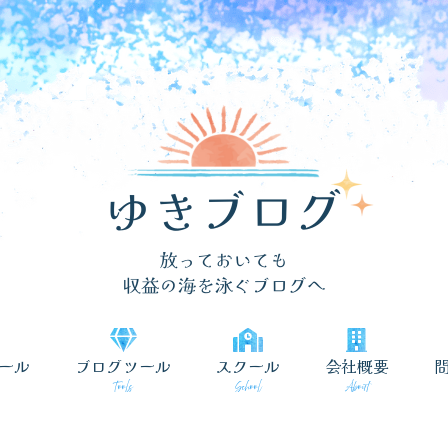
ール
ブログツール
スクール
会社概要
Tools
School
About