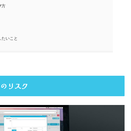
び方
したいこと
そのリスク