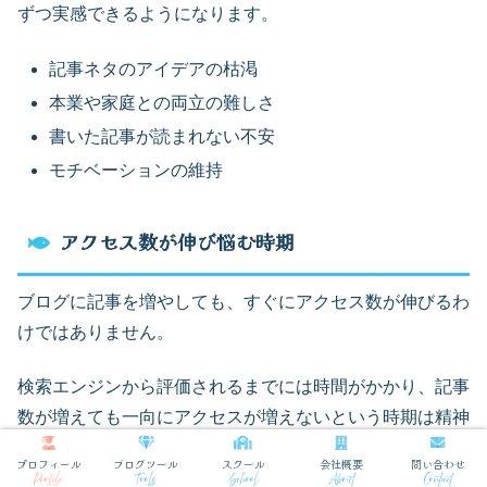
ずつ実感できるようになります。
記事ネタのアイデアの枯渇
本業や家庭との両立の難しさ
書いた記事が読まれない不安
モチベーションの維持
アクセス数が伸び悩む時期
ブログに記事を増やしても、すぐにアクセス数が伸びるわ
けではありません。
検索エンジンから評価されるまでには時間がかかり、記事
数が増えても一向にアクセスが増えないという時期は精神
的にとても辛かったです。
プロフィール
ブログツール
スクール
会社概要
問い合わせ
Profile
Tools
School
About
Contact