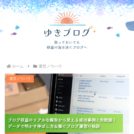
ホーム
運営ノウハウ
ブログ収益のリアルな報告から見える成功事例と失敗談
運営ノウハウ
｜データで明かす伸ばし方＆稼ぐブログ運営の秘訣
ブログ収益のリアルな報告から見える成功事例と失敗談｜
ブログ収益のリアルな報告から見える成功事例と失敗談｜
ブログ収益のリアルな報告から見える成功事例と失敗談｜
データで明かす伸ばし方＆稼ぐブログ運営の秘訣
データで明かす伸ばし方＆稼ぐブログ運営の秘訣
データで明かす伸ばし方＆稼ぐブログ運営の秘訣