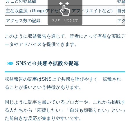
月ごとの収益額
収益
主な収益源（Googleアドセンス、アフィリエイトなど）
自分
アクセス数の記録
アク
スクロールできます
このように収益報告を通じて、読者にとって有益な実践デ
ータやアドバイスを提供できます。
SNSでの共感や拡散の促進
収益報告の記事はSNS上で共感を呼びやすく、拡散され
ることが多いという特徴があります。
同じように記事を書いているブロガーや、これから挑戦す
る人たちから「応援したい」「自分も頑張りたい」といっ
た前向きな反応が集まりやすいです。