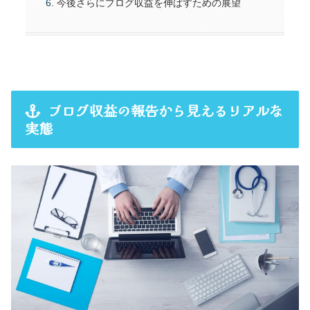
今後さらにブログ収益を伸ばすための展望
ブログ収益の報告から見えるリアルな
実態