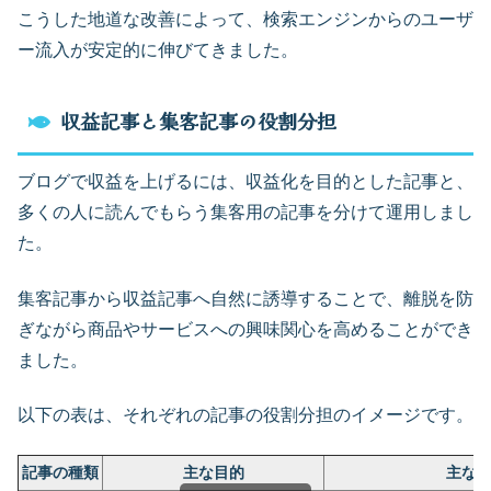
こうした地道な改善によって、検索エンジンからのユーザ
ー流入が安定的に伸びてきました。
収益記事と集客記事の役割分担
ブログで収益を上げるには、収益化を目的とした記事と、
多くの人に読んでもらう集客用の記事を分けて運用しまし
た。
集客記事から収益記事へ自然に誘導することで、離脱を防
ぎながら商品やサービスへの興味関心を高めることができ
ました。
以下の表は、それぞれの記事の役割分担のイメージです。
記事の種類
主な目的
主な