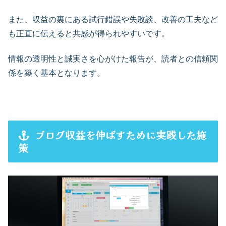
また、収益の裏にある試行錯誤や失敗談、改善の工夫など
も正直に伝えると共感が得られやすいです。
情報の透明性と誠実さを心がけた報告が、読者との信頼関
係を築く基本となります。
ブログ収益を伸ばすために実践した施
策