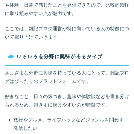
や体験、日常で感じたことを発信できるので、比較的気軽
に取り組みやすい点が魅力です。
ここでは、雑記ブログ運営が特に向いている人の特徴につ
いて掘り下げていきます。
いろいろな分野に興味があるタイプ
さまざまな分野に興味を持っている人にとって、雑記ブロ
グはぴったりのプラットフォームです。
好きなこと、日々の気づき、趣味や体験談などを書き分け
られるため、飽きずに続けやすいのが特徴です。
旅行やグルメ、ライフハックなどジャンルを問わず
発信したい