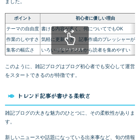
ました。
ポイント
初心者に優しい理由
テーマの自由度
書ける内容が多く、何についてでもOK
作業のしやすさ
気軽に更新でき、記事作成のプレッシャーが少
集客の幅広さ
いろいろなジャンルから読者を集めやすい
スクロールできます
このように、雑記ブログはブログ初心者でも安心して運営
をスタートできるのが特徴です。
トレンド記事が書ける柔軟さ
雑記ブログの大きな魅力のひとつに、その柔軟性がありま
す。
新しいニュースや話題になっている出来事など、旬の情報