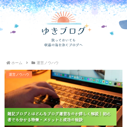
ホーム
運営ノウハウ
雑記ブログとはどんなブログ運営なのか詳しく解説｜初
運営ノウハウ
心者でも分かる特徴・メリットと成功の秘訣
雑記ブログとはどんなブログ運営なのか詳しく解説｜初心
雑記ブログとはどんなブログ運営なのか詳しく解説｜初心
雑記ブログとはどんなブログ運営なのか詳しく解説｜初心
者でも分かる特徴・メリットと成功の秘訣
者でも分かる特徴・メリットと成功の秘訣
者でも分かる特徴・メリットと成功の秘訣