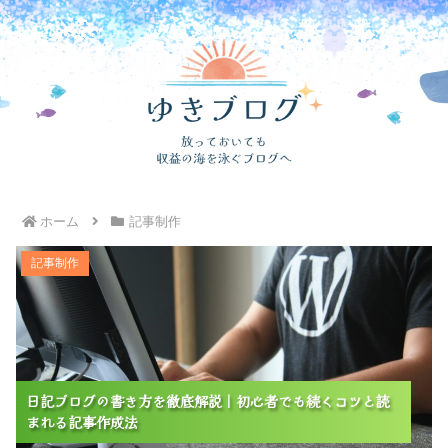
ホーム
記事制作
日記ブログの書き方を徹底解説｜初心者でも続くコツと
記事制作
読まれる記事作成法
日記ブログの書き方を徹底解説｜初心者でも続くコツと読
日記ブログの書き方を徹底解説｜初心者でも続くコツと読
日記ブログの書き方を徹底解説｜初心者でも続くコツと読
まれる記事作成法
まれる記事作成法
まれる記事作成法