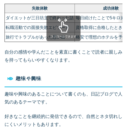
失敗体験
成功体験
ダイエットが三日坊主で終わった話
毎日続けたことで5キロ減
転職活動での面接失敗エピソード
資格取得に合格したときの
旅行でトラブルがあった思い出
格安で理想のホテルを予約
スクロールできます
自分の感情や学んだことを素直に書くことで読者に親しみ
を持ってもらいやすくなります。
趣味や興味
趣味や興味のあることについて書くのも、日記ブログで人
気のあるテーマです。
好きなことを継続的に発信できるので、自然とネタ切れし
にくいメリットもあります。