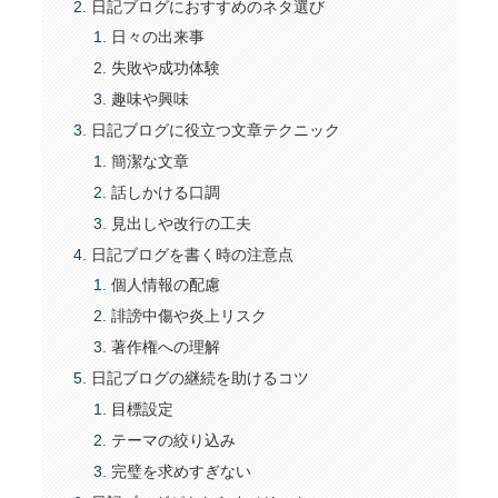
日記ブログにおすすめのネタ選び
日々の出来事
失敗や成功体験
趣味や興味
日記ブログに役立つ文章テクニック
簡潔な文章
話しかける口調
見出しや改行の工夫
日記ブログを書く時の注意点
個人情報の配慮
誹謗中傷や炎上リスク
著作権への理解
日記ブログの継続を助けるコツ
目標設定
テーマの絞り込み
完璧を求めすぎない