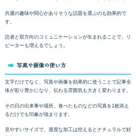
共通の趣味や関心がありそうな話題を選ぶのも効果的で
す。
読者と双方向のコミュニケーションが生まれることで、リ
ピーターも増えるでしょう。
写真や画像の使い方
文字だけでなく、写真や画像を効果的に使うことで記事全
体が彩り豊かになり、伝わる雰囲気も大きく変わります。
その日の出来事や場所、食べたものなどの写真を1枚添え
るだけでも印象が強まります。
見やすいサイズで、過度な加工は控えるとナチュラルで好