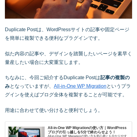
Duplicate Postは、WordPressサイトの記事や固定ページ
を簡単に複製できる便利なプラグインです。
似た内容の記事や、デザインを踏襲したいページを素早く
量産したい場合に大変重宝します。
ちなみに、今回ご紹介するDuplicate Postは
記事の複製の
み
となっていますが、
All-in-One WP Migration
というプラ
グインを使えばブログ全体を複製することが可能です。
用途に合わせて使い分けると便利でしょう。
All-in-One WP Migrationの使い方｜WordPress
ブログの引っ越しを5分で終わらせよう！
All-in-One WP Migrationの使い方を初心者にも分かりやす