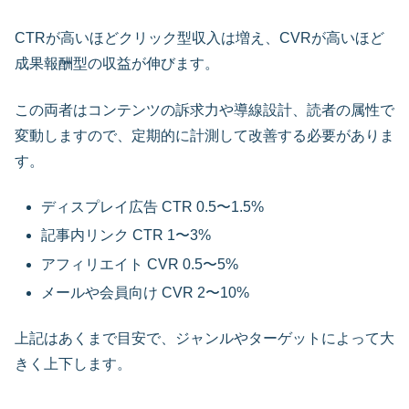
CTRが高いほどクリック型収入は増え、CVRが高いほど
成果報酬型の収益が伸びます。
この両者はコンテンツの訴求力や導線設計、読者の属性で
変動しますので、定期的に計測して改善する必要がありま
す。
ディスプレイ広告 CTR 0.5〜1.5%
記事内リンク CTR 1〜3%
アフィリエイト CVR 0.5〜5%
メールや会員向け CVR 2〜10%
上記はあくまで目安で、ジャンルやターゲットによって大
きく上下します。