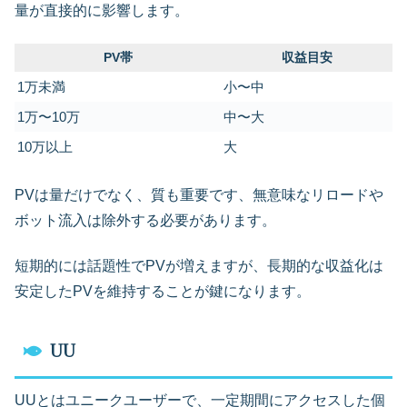
量が直接的に影響します。
PV帯
収益目安
1万未満
小〜中
1万〜10万
中〜大
10万以上
大
PVは量だけでなく、質も重要です、無意味なリロードや
ボット流入は除外する必要があります。
短期的には話題性でPVが増えますが、長期的な収益化は
安定したPVを維持することが鍵になります。
UU
UUとはユニークユーザーで、一定期間にアクセスした個