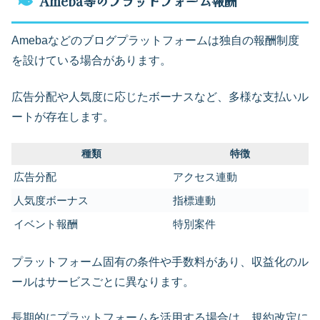
Ameba等のプラットフォーム報酬
Amebaなどのブログプラットフォームは独自の報酬制度
を設けている場合があります。
広告分配や人気度に応じたボーナスなど、多様な支払いル
ートが存在します。
種類
特徴
広告分配
アクセス連動
人気度ボーナス
指標連動
イベント報酬
特別案件
プラットフォーム固有の条件や手数料があり、収益化のル
ールはサービスごとに異なります。
長期的にプラットフォームを活用する場合は、規約改定に