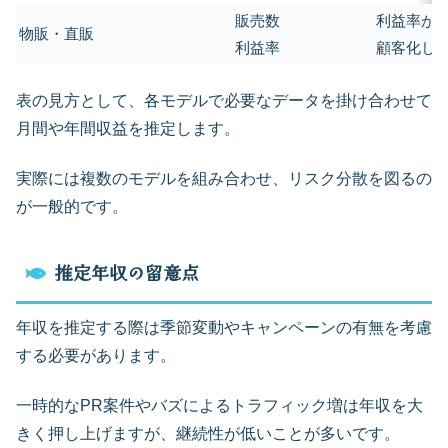
販売数
利益率が
物販・直販
利益率
顧客化し
表の見方として、各モデルで必要なデータを掛け合わせて
月間や年間収益を推定します。
実際には複数のモデルを組み合わせ、リスク分散を図るの
が一般的です。
推定年収の留意点
年収を推定する際は季節変動やキャンペーンの有無を考慮
する必要があります。
一時的なPR案件やバズによるトラフィック増は年収を大
きく押し上げますが、継続性が低いことが多いです。