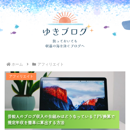
ホーム
アフィリエイト
芸能人のブログ収入の仕組みはどうなっている？PV換
アフィリエイト
算で推定年収を簡単に算出する方法
芸能人のブログ収入の仕組みはどうなっている？PV換算で
芸能人のブログ収入の仕組みはどうなっている？PV換算で
芸能人のブログ収入の仕組みはどうなっている？PV換算で
推定年収を簡単に算出する方法
推定年収を簡単に算出する方法
推定年収を簡単に算出する方法