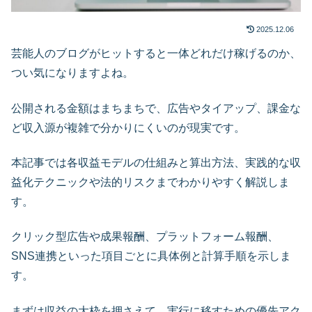
2025.12.06
芸能人のブログがヒットすると一体どれだけ稼げるのか、
つい気になりますよね。
公開される金額はまちまちで、広告やタイアップ、課金な
ど収入源が複雑で分かりにくいのが現実です。
本記事では各収益モデルの仕組みと算出方法、実践的な収
益化テクニックや法的リスクまでわかりやすく解説しま
す。
クリック型広告や成果報酬、プラットフォーム報酬、
SNS連携といった項目ごとに具体例と計算手順を示しま
す。
まずは収益の大枠を押さえて、実行に移すための優先アク