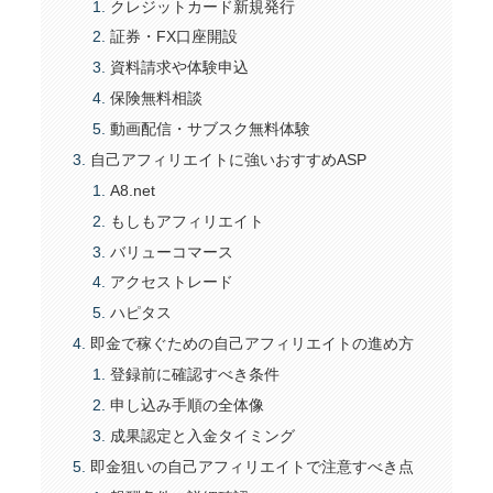
クレジットカード新規発行
証券・FX口座開設
資料請求や体験申込
保険無料相談
動画配信・サブスク無料体験
自己アフィリエイトに強いおすすめASP
A8.net
もしもアフィリエイト
バリューコマース
アクセストレード
ハピタス
即金で稼ぐための自己アフィリエイトの進め方
登録前に確認すべき条件
申し込み手順の全体像
成果認定と入金タイミング
即金狙いの自己アフィリエイトで注意すべき点