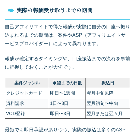
実際の報酬受け取りまでの期間
自己アフィリエイトで得た報酬が実際に自分の口座へ振り
込まれるまでの期間は、案件やASP（アフィリエイトサ
ービスプロバイダー）によって異なります。
報酬が確定するタイミングや、口座振込までの流れを事前
に把握しておくことが大切です。
案件ジャンル
承認までの日数
振込日
クレジットカード
即日〜1週間
翌月中旬以降
資料請求
1日〜3日
翌月初旬〜中旬
VOD登録
即日〜3日
翌月または翌々月
最短でも即日承認がありつつ、実際の振込は多くのASP