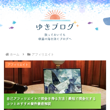
ホーム
アフィリエイト
自己アフィリエイトで即金を得る方法｜最短で現金化す
アフィリエイト
るコツとおすすめ案件徹底解説
自己アフィリエイトで即金を得る方法｜最短で現金化する
自己アフィリエイトで即金を得る方法｜最短で現金化する
自己アフィリエイトで即金を得る方法｜最短で現金化する
コツとおすすめ案件徹底解説
コツとおすすめ案件徹底解説
コツとおすすめ案件徹底解説