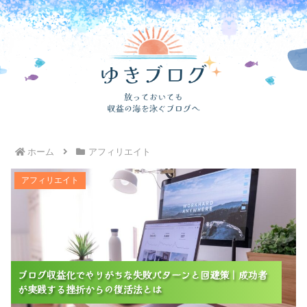
ホーム
アフィリエイト
ブログ収益化でやりがちな失敗パターンと回避策｜成功
アフィリエイト
者が実践する挫折からの復活法とは
ブログ収益化でやりがちな失敗パターンと回避策｜成功者
ブログ収益化でやりがちな失敗パターンと回避策｜成功者
ブログ収益化でやりがちな失敗パターンと回避策｜成功者
が実践する挫折からの復活法とは
が実践する挫折からの復活法とは
が実践する挫折からの復活法とは