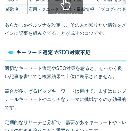
経験者
応用テクニック・裏技・最新情報
「ブログって何
スクロールできます
あらかじめペルソナを設定し、その人が知りたい情報をメ
インに記事を組み立てることが成功のコツです。
キーワード選定やSEO対策不足
適切なキーワード選定やSEO対策を怠ると、せっかく良
い記事を書いても検索結果で上位に表示されません。
競合が多すぎるビッグキーワードは避けて、まずはロング
テールキーワードやニッチなテーマに挑戦するのが効果的
です。
定期的なリサーチと分析で、需要があるキーワードやトレ
ンドの動きを追うことも重要なポイントです。