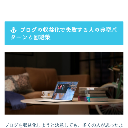
ブログの収益化で失敗する人の典型パ
ターンと回避策
ブログを収益化しようと決意しても、多くの人が思ったよ