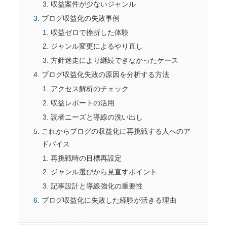
収益案件が少ないジャンル
ブログ収益化の失敗事例
収益ゼロで挫折した体験
ジャンル変更によるやり直し
方針迷走により継続できなかったケース
ブログ収益化失敗の原因を分析する方法
アクセス解析のチェック
収益レポートの活用
読者ニーズと導線の洗い出し
これからブログの収益化に再挑戦する人へのア
ドバイス
再挑戦時の目標再設定
ジャンル選びから見直すポイント
記事設計と導線強化の重要性
ブログ収益化に失敗した経験が活きる理由