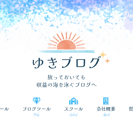
ール
ブログツール
スクール
会社概要
Tools
School
About