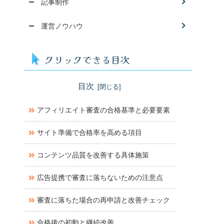
記事制作
運営ノウハウ
クリックできる目次
目次
アフィリエイト審査の合格基準と必要要素
サイト準備で合格率を高める項目
コンテンツ品質を改善する具体施策
広告提携で審査に落ちないための注意点
審査に落ちた場合の再申請と改善チェック
合格後の初動と継続改善