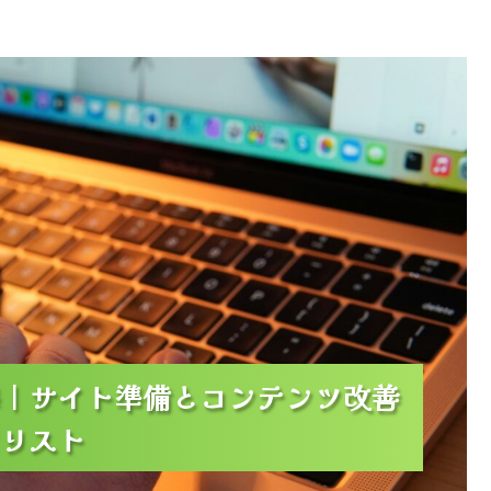
コンテンツ改善で合格率を高める実践チェックリスト
｜サイト準備とコンテンツ改善
｜サイト準備とコンテンツ改善
｜サイト準備とコンテンツ改善
リスト
リスト
リスト