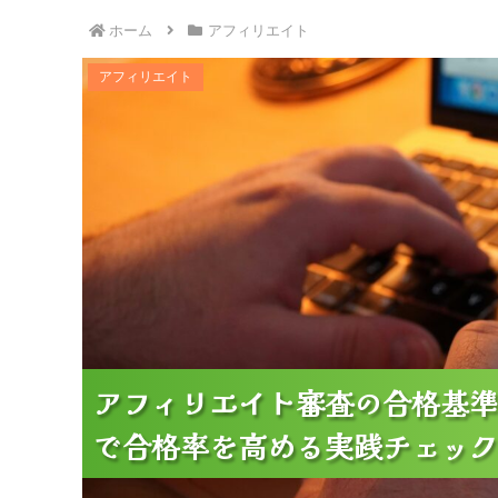
ホーム
アフィリエイト
アフィリエイト審査の合格基準｜サイト準備と
アフィリエイト
アフィリエイト審査の合格基準
アフィリエイト審査の合格基準
アフィリエイト審査の合格基準
で合格率を高める実践チェック
で合格率を高める実践チェック
で合格率を高める実践チェック