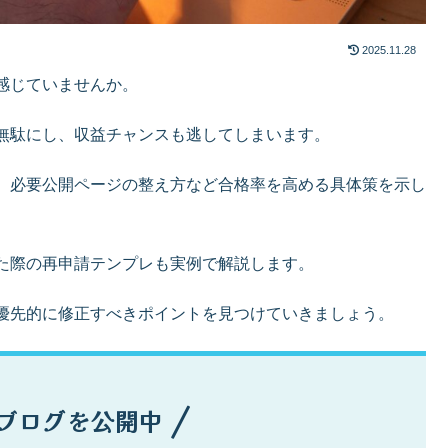
2025.11.28
感じていませんか。
無駄にし、収益チャンスも逃してしまいます。
、必要公開ページの整え方など合格率を高める具体策を示し
た際の再申請テンプレも実例で解説します。
優先的に修正すべきポイントを見つけていきましょう。
ブログを公開中