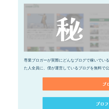
専業ブロガーが実際にどんなブログで稼いでいるの
た人全員に、僕が運営しているブログを無料で
ブ
プロフ