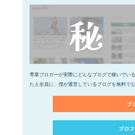
専業ブロガーが実際にどんなブログで稼いでいるの
た人全員に、僕が運営しているブログを無料で
ブ
プロフ