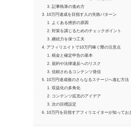
記事執筆の進め方
10万円達成を目指す人の失敗パターン
よくある挫折の原因
対策を講じるためのチェックポイント
継続力を保つ工夫
アフィリエイトで10万円稼ぐ際の注意点
税金と確定申告の基本
規約や法律違反へのリスク
信頼されるコンテンツ発信
10万円達成後のさらなるステージへ進む方法
収益化の多角化
コンテンツ拡充のアイデア
次の目標設定
10万円を目指すアフィリエイターが知ってお