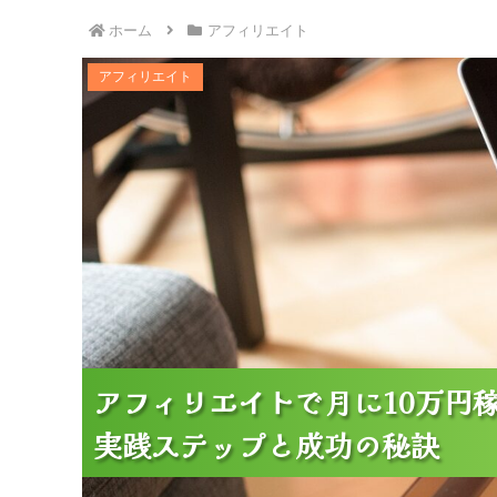
ホーム
アフィリエイト
アフィリエイトで月に10万円稼ぐ方法｜
アフィリエイト
アフィリエイトで月に10万円
アフィリエイトで月に10万円
アフィリエイトで月に10万円
実践ステップと成功の秘訣
実践ステップと成功の秘訣
実践ステップと成功の秘訣