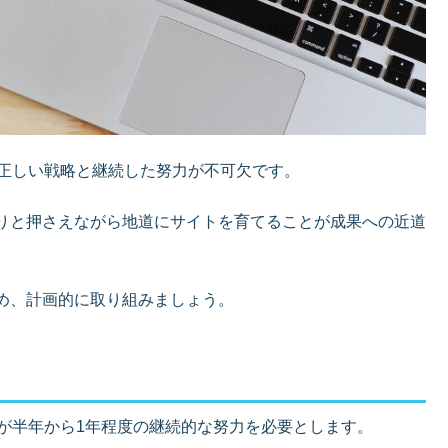
、正しい戦略と継続した努力が不可欠です。
りと押さえながら地道にサイトを育てることが成果への近道
め、計画的に取り組みましょう。
が半年から1年程度の継続的な努力を必要とします。