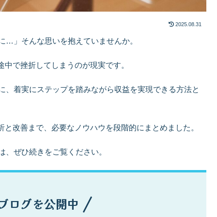
2025.08.31
のに…」そんな思いを抱えていませんか。
途中で挫折してしまうのが現実です。
たに、着実にステップを踏みながら収益を実現できる方法と
析と改善まで、必要なノウハウを段階的にまとめました。
方は、ぜひ続きをご覧ください。
ブログを公開中