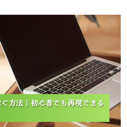
初心者でも再現できる実践ステップと成功の秘訣
稼ぐ方法｜初心者でも再現できる
稼ぐ方法｜初心者でも再現できる
稼ぐ方法｜初心者でも再現できる