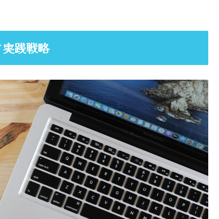
ぐ実践戦略