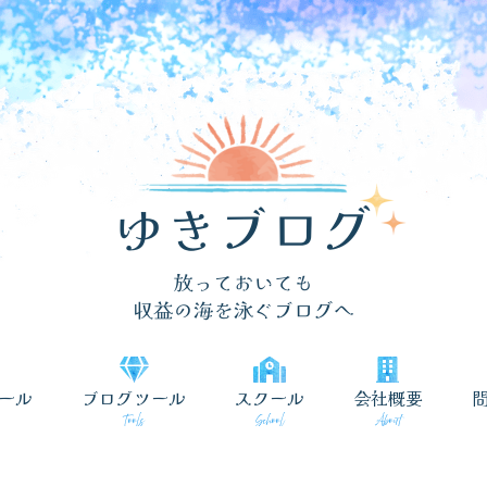
ール
ブログツール
スクール
会社概要
Tools
School
About