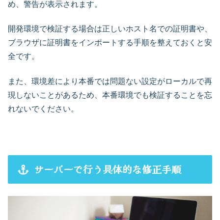
め、警告が表示されます。
開発環境で検証する場合は正しいホスト名での証明書や、
ブラウザに証明書をインポートする手順を整えておくと安
全です。
また、環境差により本番では問題ない設定がローカルで再
現しないことがあるため、本番環境でも検証することを忘
れないでください。
サーバーで行う具体的な修正手順