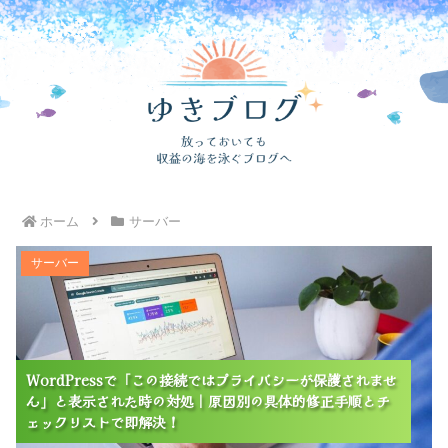
ホーム
サーバー
WordPressで「この接続ではプライバシーが保護され
サーバー
ません」と表示された時の対処｜原因別の具体的修正手
順とチェックリストで即解決！
WordPressで「この接続ではプライバシーが保護されませ
WordPressで「この接続ではプライバシーが保護されませ
WordPressで「この接続ではプライバシーが保護されませ
ん」と表示された時の対処｜原因別の具体的修正手順とチ
ん」と表示された時の対処｜原因別の具体的修正手順とチ
ん」と表示された時の対処｜原因別の具体的修正手順とチ
ェックリストで即解決！
ェックリストで即解決！
ェックリストで即解決！