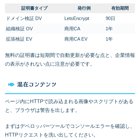
証明書タイプ
発行例
有効期間
ドメイン検証 DV
LetsEncrypt
90日
組織検証 OV
商用CA
1年
拡張検証 EV
商用CA EV
1年
無料の証明書は短期間で自動更新が必要な点と、企業情報
の表示がされない点に注意が必要です。
混在コンテンツ
ページ内にHTTPで読み込まれる画像やスクリプトがある
と、ブラウザは警告を出します。
まずはデベロッパーツールでコンソールエラーを確認し、
HTTPリクエストを洗い出してください。