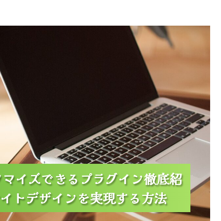
プラグイン徹底紹介｜初心者でも簡単！理想のサイトデザイ
現する方法
カスタマイズできるプラグイン徹底紹
カスタマイズできるプラグイン徹底紹
カスタマイズできるプラグイン徹底紹
イトデザインを実現する方法
イトデザインを実現する方法
イトデザインを実現する方法