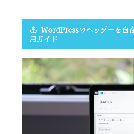
WordPressのヘッダー
用ガイド