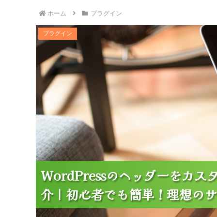
ホーム
プラグイン
WordPressのヘッダーをカスタマイズできる
プラグイン
ンを実
WordPressのヘッダーを
WordPressのヘッダーを
WordPressのヘッダーを
介｜初心者でも簡単！理想のサ
介｜初心者でも簡単！理想のサ
介｜初心者でも簡単！理想のサ