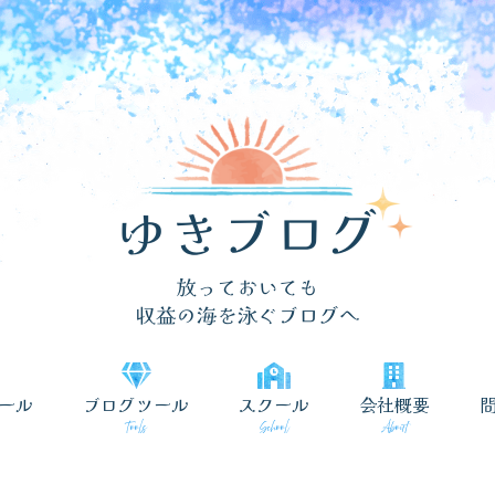
ール
ブログツール
スクール
会社概要
Tools
School
About