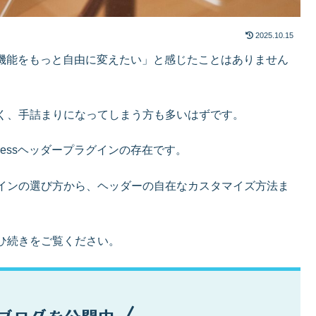
2025.10.15
ンや機能をもっと自由に変えたい」と感じたことはありません
く、手詰まりになってしまう方も多いはずです。
ressヘッダープラグインの存在です。
インの選び方から、ヘッダーの自在なカスタマイズ方法ま
ひ続きをご覧ください。