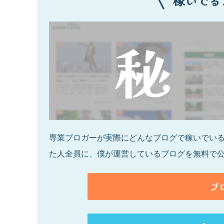
稼いでる
専業ブロガーが実際にどんなブログで稼いでいるの
た人全員に、僕が運営しているブログを無料で
ブ