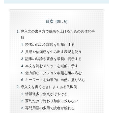
目次
導入文の書き方で成果を上げるための具体的手
順
読者の悩みや課題を明確にする
共感や信頼感を生み出す表現を使う
記事の結論や要点を最初に提示する
本文を読むメリットを端的に示す
魅力的なアクション喚起を組み込む
キーワードを効果的に自然に盛り込む
導入文を書くときによくある失敗例
情報過多で焦点がぼやける
要約だけで終わり印象に残らない
専門用語の多用で読者が離れる