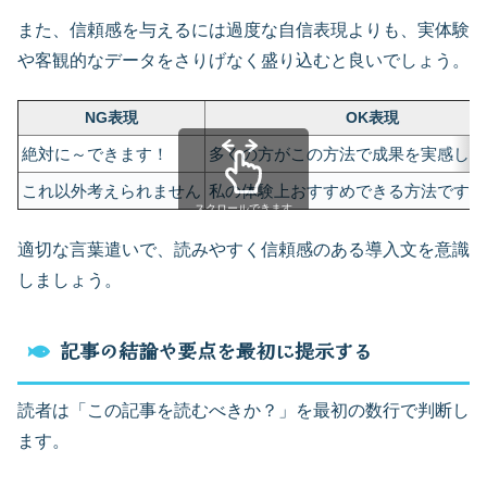
また、信頼感を与えるには過度な自信表現よりも、実体験
や客観的なデータをさりげなく盛り込むと良いでしょう。
NG表現
OK表現
絶対に～できます！
多くの方がこの方法で成果を実感して
これ以外考えられません
私の体験上おすすめできる方法です
スクロールできます
適切な言葉遣いで、読みやすく信頼感のある導入文を意識
しましょう。
記事の結論や要点を最初に提示する
読者は「この記事を読むべきか？」を最初の数行で判断し
ます。