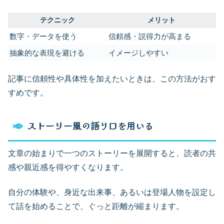
テクニック
メリット
数字・データを使う
信頼感・説得力が高まる
抽象的な表現を避ける
イメージしやすい
記事に信頼性や具体性を加えたいときは、この方法がおす
すめです。
ストーリー風の語り口を用いる
文章の始まりで一つのストーリーを展開すると、読者の共
感や親近感を得やすくなります。
自分の体験や、身近な出来事、あるいは登場人物を設定し
て話を始めることで、ぐっと距離が縮まります。