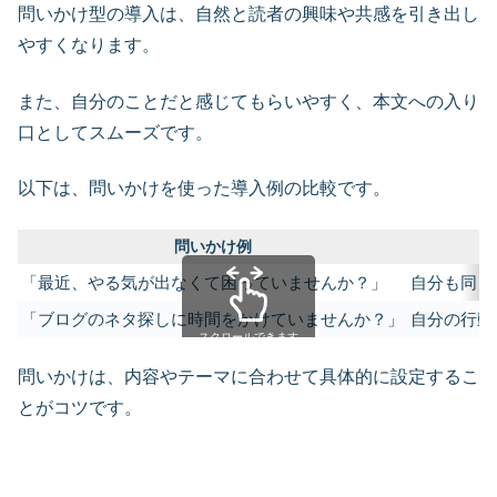
問いかけ型の導入は、自然と読者の興味や共感を引き出し
やすくなります。
また、自分のことだと感じてもらいやすく、本文への入り
口としてスムーズです。
以下は、問いかけを使った導入例の比較です。
問いかけ例
「最近、やる気が出なくて困っていませんか？」
自分も同じ
「ブログのネタ探しに時間をかけていませんか？」
自分の行動
スクロールできます
問いかけは、内容やテーマに合わせて具体的に設定するこ
とがコツです。