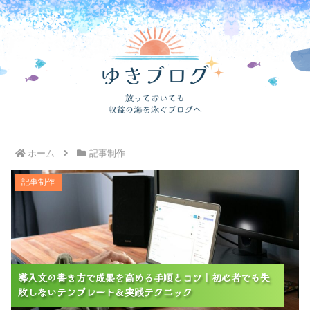
ホーム
記事制作
導入文の書き方で成果を高める手順とコツ｜初心者でも
記事制作
失敗しないテンプレート＆実践テクニック
導入文の書き方で成果を高める手順とコツ｜初心者でも失
導入文の書き方で成果を高める手順とコツ｜初心者でも失
導入文の書き方で成果を高める手順とコツ｜初心者でも失
敗しないテンプレート＆実践テクニック
敗しないテンプレート＆実践テクニック
敗しないテンプレート＆実践テクニック