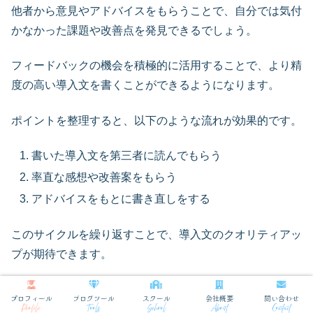
他者から意見やアドバイスをもらうことで、自分では気付
かなかった課題や改善点を発見できるでしょう。
フィードバックの機会を積極的に活用することで、より精
度の高い導入文を書くことができるようになります。
ポイントを整理すると、以下のような流れが効果的です。
書いた導入文を第三者に読んでもらう
率直な感想や改善案をもらう
アドバイスをもとに書き直しをする
このサイクルを繰り返すことで、導入文のクオリティアッ
プが期待できます。
プロフィール
ブログツール
スクール
会社概要
問い合わせ
Profile
Tools
School
About
Contact