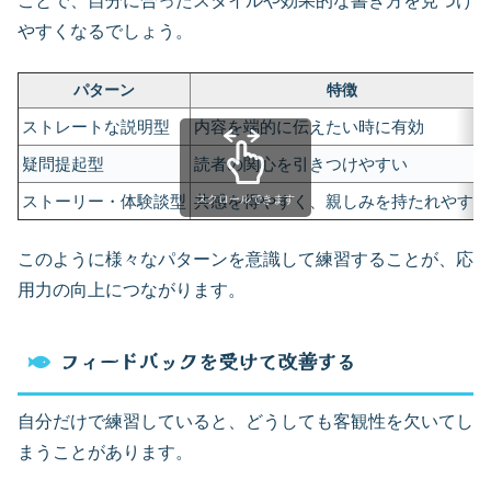
ことで、自分に合ったスタイルや効果的な書き方を見つけ
やすくなるでしょう。
パターン
特徴
ストレートな説明型
内容を端的に伝えたい時に有効
疑問提起型
読者の関心を引きつけやすい
ストーリー・体験談型
共感を得やすく、親しみを持たれやすい
スクロールできます
このように様々なパターンを意識して練習することが、応
用力の向上につながります。
フィードバックを受けて改善する
自分だけで練習していると、どうしても客観性を欠いてし
まうことがあります。