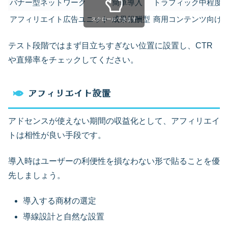
バナー型ネットワーク
簡単導入
トラフィック中程度
アフィリエイト広告ユニット
成果報酬型
商用コンテンツ向け
スクロールできます
テスト段階ではまず目立ちすぎない位置に設置し、CTR
や直帰率をチェックしてください。
アフィリエイト設置
アドセンスが使えない期間の収益化として、アフィリエイ
トは相性が良い手段です。
導入時はユーザーの利便性を損なわない形で貼ることを優
先しましょう。
導入する商材の選定
導線設計と自然な設置