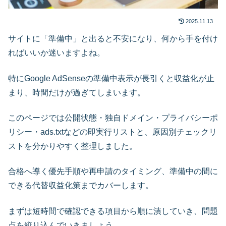
2025.11.13
サイトに「準備中」と出ると不安になり、何から手を付け
ればいいか迷いますよね。
特にGoogle AdSenseの準備中表示が長引くと収益化が止
まり、時間だけが過ぎてしまいます。
このページでは公開状態・独自ドメイン・プライバシーポ
リシー・ads.txtなどの即実行リストと、原因別チェックリ
ストを分かりやすく整理しました。
合格へ導く優先手順や再申請のタイミング、準備中の間に
できる代替収益化策までカバーします。
まずは短時間で確認できる項目から順に潰していき、問題
点を絞り込んでいきましょう。