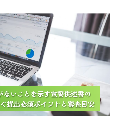
宣誓供述書の実務チェックリスト｜却下を防ぐ提出必須ポ
と審査目安
更がないことを示す宣誓供述書の
更がないことを示す宣誓供述書の
更がないことを示す宣誓供述書の
ぐ提出必須ポイントと審査目安
ぐ提出必須ポイントと審査目安
ぐ提出必須ポイントと審査目安