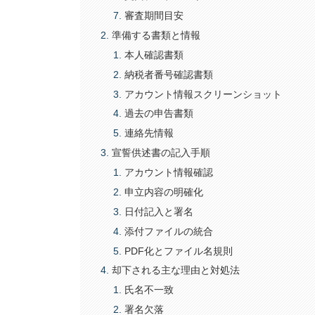
審査期間目安
準備する書類と情報
本人確認書類
納税者番号確認書類
アカウント情報スクリーンショット
過去の申告書類
連絡先情報
宣誓供述書の記入手順
アカウント情報確認
申立内容の明確化
日付記入と署名
添付ファイルの統合
PDF化とファイル名規則
却下される主な理由と対処法
氏名不一致
署名欠落