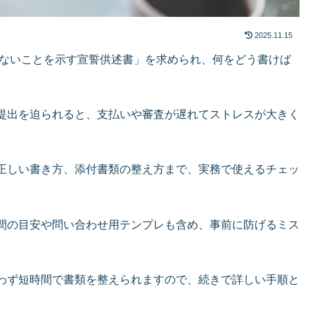
2025.11.15
更がないことを示す宣誓供述書」を求められ、何をどう書けば
提出を迫られると、支払いや審査が遅れてストレスが大きく
正しい書き方、添付書類の整え方まで、実務で使えるチェッ
間の目安や問い合わせ用テンプレも含め、事前に防げるミス
わず短時間で書類を整えられますので、続きで詳しい手順と