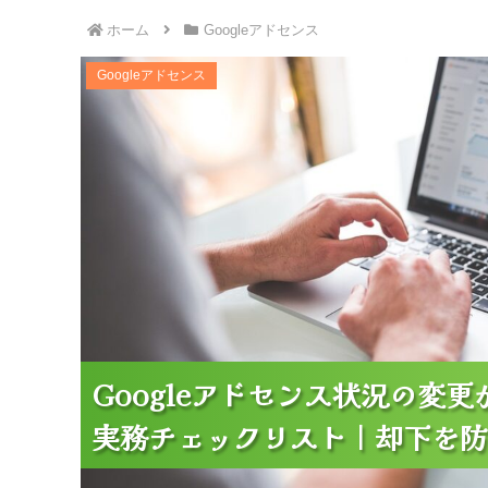
ホーム
Googleアドセンス
Googleアドセンス状況の変更がないことを示す
Googleアドセンス
イント
Googleアドセンス状況の変
Googleアドセンス状況の変
Googleアドセンス状況の変
実務チェックリスト｜却下を防
実務チェックリスト｜却下を防
実務チェックリスト｜却下を防