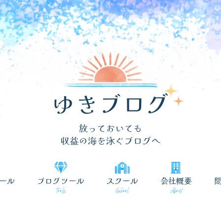
ール
ブログツール
スクール
会社概要
Tools
School
About