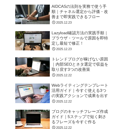
AIDCASの法則を実務で使う手
順｜チャネル選定から評価・改
善まで即実践できるフロー
2025.12.23
Lazyload確認方法の実践手順｜
ブラウザ・ツールで原因を即特
定し最短で修正！
2025.12.23
トレンドブログが稼げない原因
｜内部SEOとネタ選定で収益を
取り戻す3つの改善策
2025.12.22
Webライティングテンプレート
活用ガイド｜今すぐ使える3つ
の実践アクションで成果を出す
2025.12.22
ブログのキャッチフレーズ作成
ガイド｜5ステップで短く刺さ
るフレーズを今すぐ作る
2025.12.22