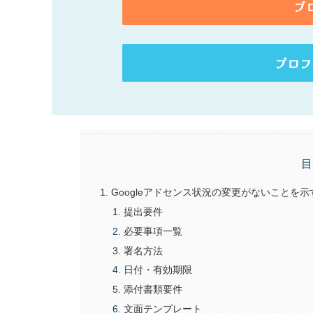
ブ
プロフ
目
Googleアドセンス状況の変更がないことを
提出要件
必要事項一覧
署名方法
日付・有効期限
添付書類要件
文面テンプレート