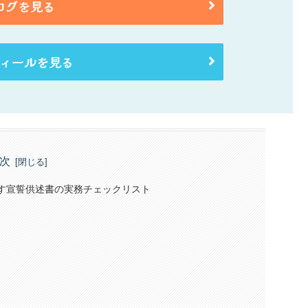
ログを見る
ィールを見る
次
示す宣誓供述書の実務チェックリスト