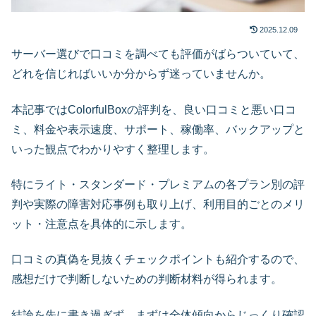
2025.12.09
サーバー選びで口コミを調べても評価がばらついていて、
どれを信じればいいか分からず迷っていませんか。
本記事ではColorfulBoxの評判を、良い口コミと悪い口コ
ミ、料金や表示速度、サポート、稼働率、バックアップと
いった観点でわかりやすく整理します。
特にライト・スタンダード・プレミアムの各プラン別の評
判や実際の障害対応事例も取り上げ、利用目的ごとのメリ
ット・注意点を具体的に示します。
口コミの真偽を見抜くチェックポイントも紹介するので、
感想だけで判断しないための判断材料が得られます。
結論を先に書き過ぎず、まずは全体傾向からじっくり確認