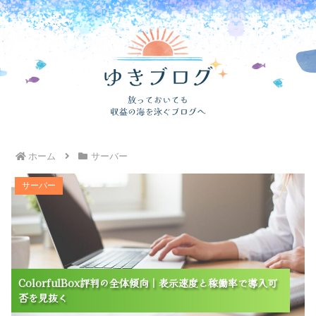
ホーム
サーバー
ColorfulBox評判の全体傾向｜表示速度と稼働率で導入
サーバー
可否を見抜く
ColorfulBox評判の全体傾向｜表示速度と稼働率で導入可
ColorfulBox評判の全体傾向｜表示速度と稼働率で導入可
ColorfulBox評判の全体傾向｜表示速度と稼働率で導入可
否を見抜く
否を見抜く
否を見抜く