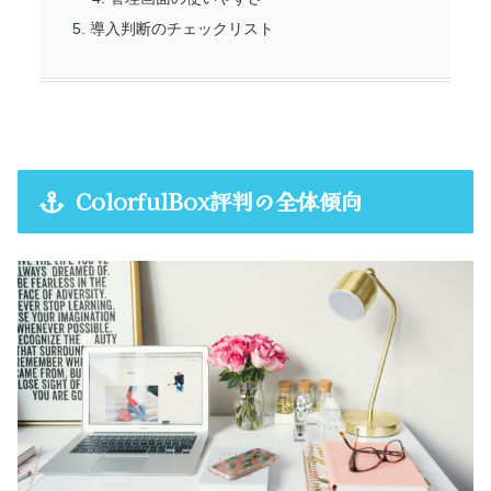
導入判断のチェックリスト
ColorfulBox評判の全体傾向