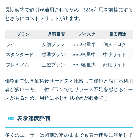
長期契約で割引が適用されるため、継続利用を前提にする
とさらにコストメリットが出ます。
プラン
月額目安
ディスク
目安用途
ライト
安価プラン
SSD容量小
個人ブログ
スタンダード
標準プラン
SSD容量中
中小サイト
プレミアム
上位プラン
SSD容量大
商用サイト
価格面では同価格帯サービスと比較して優位と感じる利用
者が多い一方、上位プランでもリソース不足を感じるケー
スがあるため、用途に応じた見極めが必要です。
表示速度評判
多くのユーザーは初期設定のままでも表示速度に満足して