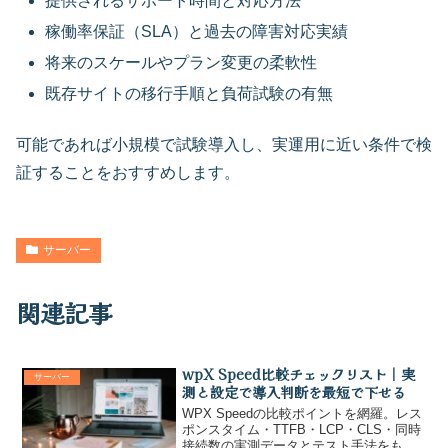
提供されるサポート時間と対応方法
稼働率保証（SLA）と過去の障害対応実績
将来のスケールやプラン変更の柔軟性
既存サイトの移行手順と負荷試験の有無
可能であれば小規模で試験導入し、実運用に近い条件で検
証することをおすすめします。
サーバー
関連記事
wpX Speed比較チェックリスト｜実
サーバー
測と設定で導入判断を最短で下せる
WPX Speedの比較ポイントを網羅。レス
ポンスタイム・TTFB・LCP・CLS・同時
接続数の実測データとテスト手法をもと