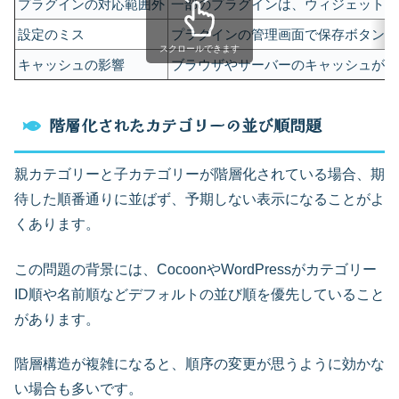
プラグインの対応範囲外
一部のプラグインは、ウィジェットの
設定のミス
プラグインの管理画面で保存ボタンを
スクロールできます
キャッシュの影響
ブラウザやサーバーのキャッシュが残
階層化されたカテゴリーの並び順問題
親カテゴリーと子カテゴリーが階層化されている場合、期
待した順番通りに並ばず、予期しない表示になることがよ
くあります。
この問題の背景には、CocoonやWordPressがカテゴリー
ID順や名前順などデフォルトの並び順を優先していること
があります。
階層構造が複雑になると、順序の変更が思うように効かな
い場合も多いです。