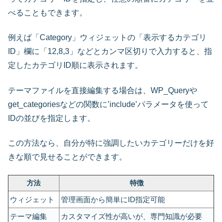
べることもできます。
例えば「Category」ウィジェットの「表示するカテゴリ
ID」欄に「12,8,3」などとカンマ区切りで入力すると、指
定したカテゴリID順に表示されます。
テーマファイルを直接編集する場合は、WP_Queryや
get_categoriesなどの関数に’include’パラメータを使って
IDの並びを指定します。
この方法なら、自分が特に強調したいカテゴリーだけを好
きな順で見せることができます。
方法
特徴
ウィジェット
管理画面から簡単にID指定可能
テーマ編集
カスタマイズ性が高いが、専門知識が必要