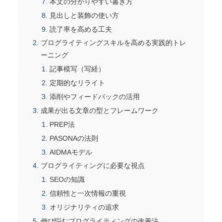
本文の分かりやすい書き方
見出しと装飾の使い方
読了率を高める工夫
ブログライティングスキルを高める実践的トレ
ーニング
記事模写（写経）
定期的なリライト
添削やフィードバックの活用
成果が出る文章の型とフレームワーク
PREP法
PASONAの法則
AIDMAモデル
ブログライティングに必要な視点
SEOの知識
信頼性と一次情報の重視
オリジナリティの追求
伸び悩むブログライティングの改善法